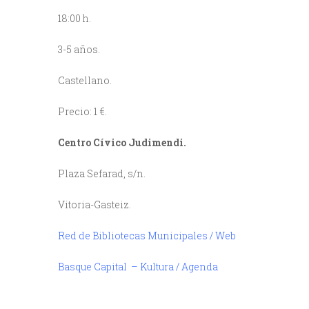
18:00 h.
3-5 años.
Castellano.
Precio: 1 €.
Centro Cívico Judimendi.
Plaza Sefarad, s/n.
Vitoria-Gasteiz.
Red de Bibliotecas Municipales / Web
Basque Capital – Kultura / Agenda
////