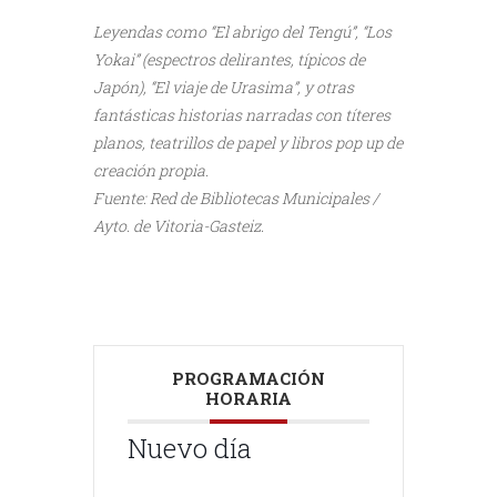
Leyendas como “El abrigo del Tengú”,
“Los
Yokai” (espectros delirantes, típicos
de
Japón), “El viaje de Urasima”, y otras
fantásticas historias narradas con títeres
planos, teatrillos de papel y libros pop
up de
creación propia.
Fuente: Red de Bibliotecas Municipales /
Ayto. de Vitoria-Gasteiz.
///
///
PROGRAMACIÓN
HORARIA
Nuevo día