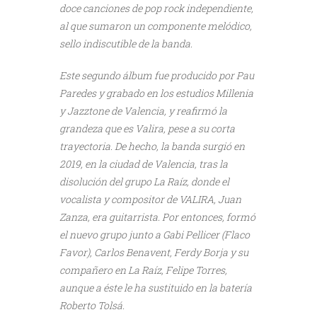
doce canciones de pop rock independiente,
al que sumaron un componente melódico,
sello indiscutible de la banda.
Este segundo álbum fue producido por Pau
Paredes y grabado en los estudios Millenia
y Jazztone de Valencia, y reafirmó la
grandeza que es Valira, pese a su corta
trayectoria. De hecho, la banda surgió en
2019, en la ciudad de Valencia, tras la
disolución del grupo La Raíz, donde el
vocalista y compositor de VALIRA, Juan
Zanza, era guitarrista. Por entonces, formó
el nuevo grupo junto a Gabi Pellicer (Flaco
Favor), Carlos Benavent, Ferdy Borja y su
compañero en La Raíz, Felipe Torres,
aunque a éste le ha sustituido en la batería
Roberto Tolsá.