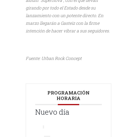
álbum “Supernova”, con el que llevan
girando por todo el Estado desde su
lanzamiento con un potente directo. En
marzo llegarán a Gasteiz con la firme
intención de hacer vibrar a sus seguidores.
///
///
Fuente: Urban Rock Concept
///
PROGRAMACIÓN
HORARIA
Nuevo día