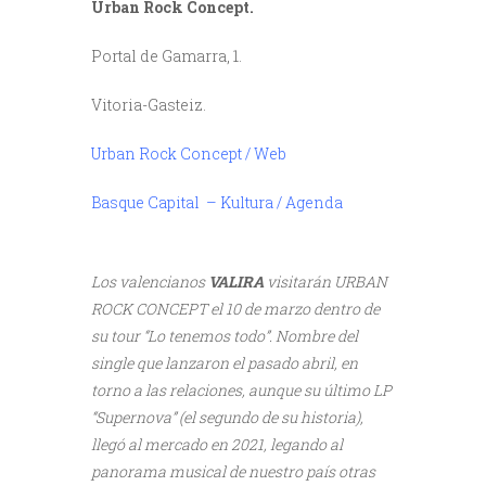
Urban Rock Concept.
Portal de Gamarra, 1.
Vitoria-Gasteiz.
Urban Rock Concept / Web
Basque Capital – Kultura / Agenda
///
Los valencianos
VALIRA
visitarán URBAN
ROCK CONCEPT el 10 de marzo dentro de
su tour “Lo tenemos todo”. Nombre del
single que lanzaron el pasado abril, en
torno a las relaciones, aunque su último LP
“Supernova” (el segundo de su historia),
llegó al mercado en 2021, legando al
panorama musical de nuestro país otras