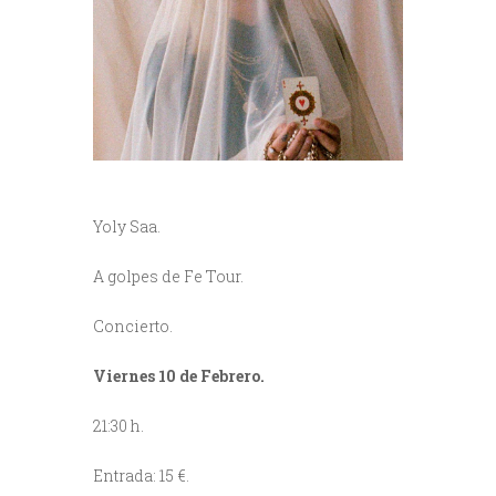
Yoly Saa.
A golpes de Fe Tour.
Concierto.
Viernes 10 de Febrero.
21:30 h.
Entrada: 15 €.