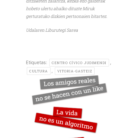
ditzaketen zalantza, kezka edo galderak
hobeto ulertu ahalko dituzte Miruk
gerturatuko dizkien pertsonaien bitartez.
Udalaren Liburutegi Sarea
Etiquetas:
,
CENTRO CÍVICO JUDIMENDI
,
CULTURA
VITORIA-GASTEIZ