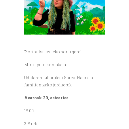
‘Zoriontsu izateko sortu gara’.
Miru.
Ipuin kontaketa.
Udalaren Liburutegi Sarea. Haur eta
familientzako jarduerak.
Azaroak 29, asteartea.
18:00.
3-8 urte.