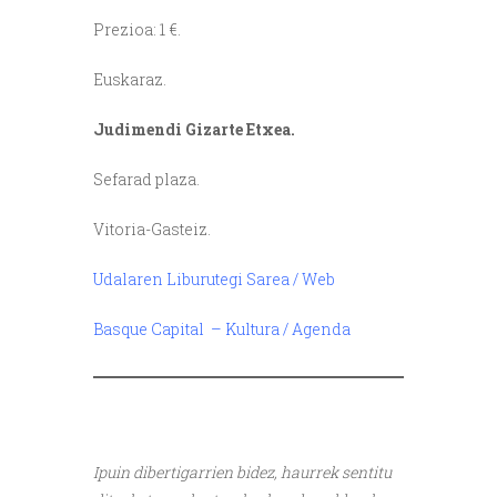
Prezioa: 1 €.
Euskaraz.
Judimendi Gizarte Etxea.
Sefarad plaza.
Vitoria-Gasteiz.
Udalaren Liburutegi Sarea / Web
Basque Capital – Kultura / Agenda
///
Ipuin dibertigarrien bidez, haurrek sentitu