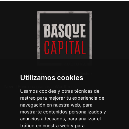
Agenda Cultural Vitoria-Gasteiz
Utilizamos cookies
Neve
| Funciona gracias a
WordPress
Usamos cookies y otras técnicas de
Legal
rastreo para mejorar tu experiencia de
navegación en nuestra web, para
Aviso legal
mostrarte contenidos personalizados y
Política de privacidad
anuncios adecuados, para analizar el
Política de cookies
tráfico en nuestra web y para