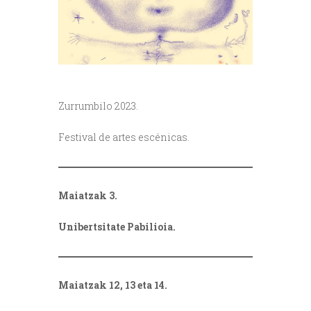
Zurrumbilo 2023.
Festival de artes escénicas.
Maiatzak 3.
Unibertsitate Pabilioia.
Maiatzak 12, 13 eta 14.