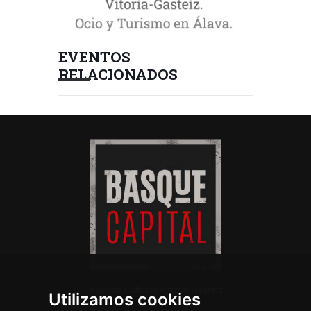
EVENTOS
RELACIONADOS
Agenda Cultural Vitoria-Gasteiz
Utilizamos cookies