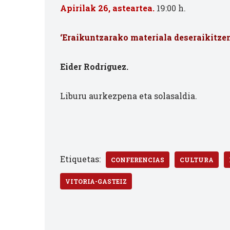
Apirilak 26, asteartea.
19:00 h.
‘Eraikuntzarako materiala deseraikitzen
Eider Rodríguez.
Liburu aurkezpena eta solasaldia.
Etiquetas:
CONFERENCIAS
CULTURA
VITORIA-GASTEIZ