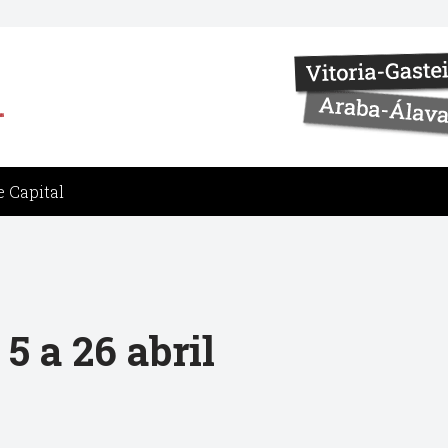
 Capital
5 a 26 abril