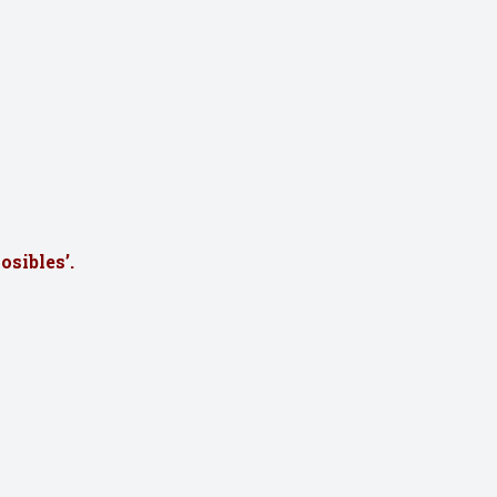
osibles’.