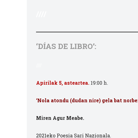
////
‘DÍAS DE LIBRO’:
////
Apirilak 5, asteartea.
19:00 h.
‘Nola atondu (dudan nire) gela bat norbe
Miren Agur Meabe.
2021eko Poesia Sari Nazionala.