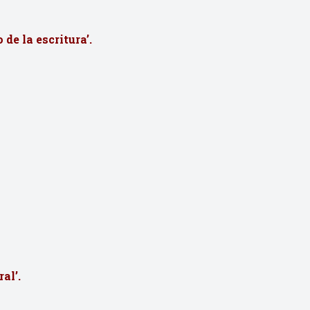
io de la escritura’.
ral’.