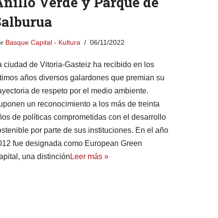
Anillo Verde y Parque de
Salburua
or
Basque Capital - Kultura
06/11/2022
a ciudad de Vitoria-Gasteiz ha recibido en los
ltimos años diversos galardones que premian su
rayectoria de respeto por el medio ambiente.
uponen un reconocimiento a los más de treinta
ños de políticas comprometidas con el desarrollo
stenible por parte de sus instituciones. En el año
012 fue designada como European Green
pital, una distinción
Leer más »