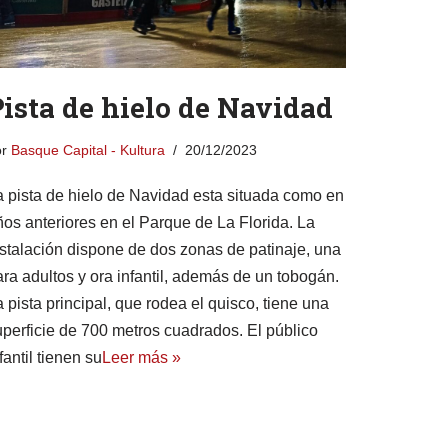
ista de hielo de Navidad
or
Basque Capital - Kultura
20/12/2023
a pista de hielo de Navidad esta situada como en
ños anteriores en el Parque de La Florida. La
nstalación dispone de dos zonas de patinaje, una
ara adultos y ora infantil, además de un tobogán.
 pista principal, que rodea el quisco, tiene una
uperficie de 700 metros cuadrados. El público
fantil tienen su
Leer más »