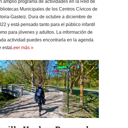
n amplio programa de actividades en la Red de
ibliotecas Municipales de los Centros Cívicos de
itoria-Gasteiz. Dura de octubre a diciembre de
22 y está pensado tanto para el público infantil
omo para jóvenes y adultos. La información de
ada actividad puedes encontrarla en la agenda
e esta
Leer más »