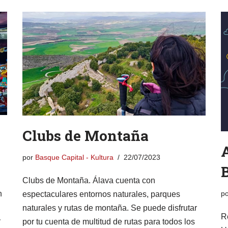
Clubs de Montaña
A
por
Basque Capital - Kultura
22/07/2023
Clubs de Montaña. Álava cuenta con
n
p
espectaculares entornos naturales, parques
naturales y rutas de montaña. Se puede disfrutar
R
y
por tu cuenta de multitud de rutas para todos los