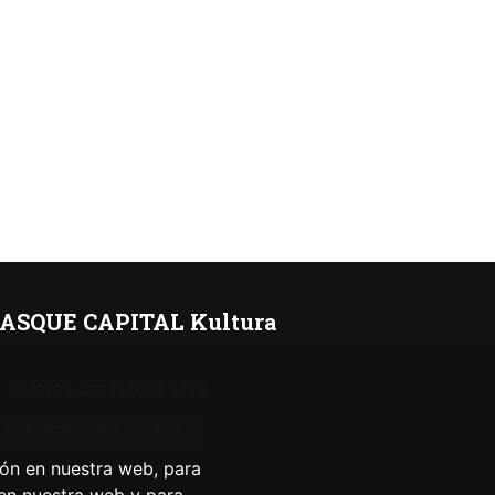
ASQUE CAPITAL Kultura
i quieres contarnos algo ...
CONTACTA CON NOSOTROS
ión en nuestra web, para