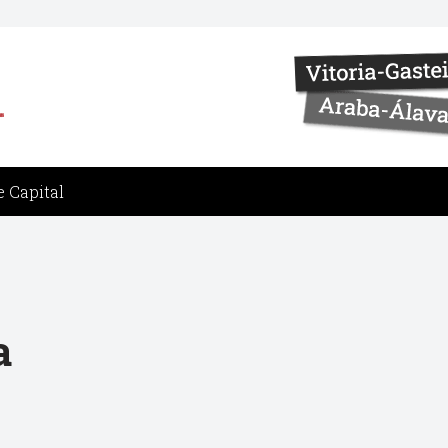
 Capital
a