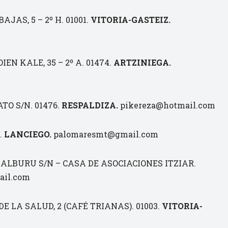
AJAS, 5 – 2º H. 01001.
VITORIA-GASTEIZ.
IEN KALE, 35 – 2º A. 01474.
ARTZINIEGA.
ATO S/N. 01476.
RESPALDIZA.
pikereza@hotmail.com
.
LANCIEGO.
palomaresmt@gmail.com
ALBURU S/N – CASA DE ASOCIACIONES ITZIAR.
ail.com
E LA SALUD, 2 (CAFÉ TRIANAS). 01003.
VITORIA-