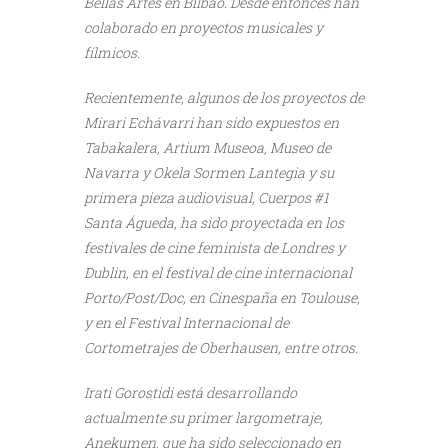
Bellas Artes en Bilbao. Desde entonces han
colaborado en proyectos musicales y
fílmicos.
Recientemente, algunos de los proyectos de
Mirari Echávarri han sido expuestos en
Tabakalera, Artium Museoa, Museo de
Navarra y Okela Sormen Lantegia y su
primera pieza audiovisual, Cuerpos #1
Santa Águeda, ha sido proyectada en los
festivales de cine feminista de Londres y
Dublin, en el festival de cine internacional
Porto/Post/Doc, en Cinespaña en Toulouse,
y en el Festival Internacional de
Cortometrajes de Oberhausen, entre otros.
Irati Gorostidi está desarrollando
actualmente su primer largometraje,
Anekumen, que ha sido seleccionado en