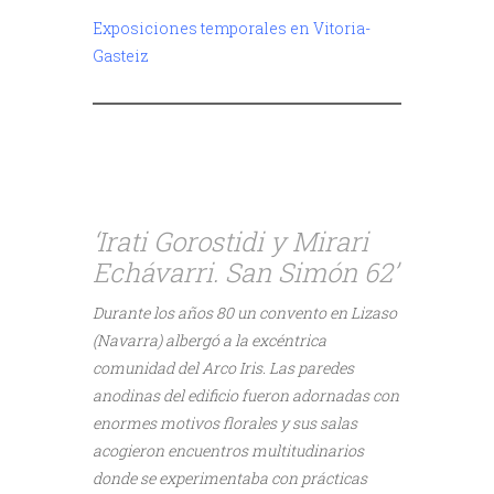
Exposiciones temporales en Vitoria-
Gasteiz
////
‘Irati Gorostidi y Mirari
Echávarri. San Simón 62’
Durante los años 80 un convento en Lizaso
(Navarra) albergó a la excéntrica
comunidad del Arco Iris. Las paredes
anodinas del edificio fueron adornadas con
enormes motivos florales y sus salas
acogieron encuentros multitudinarios
donde se experimentaba con prácticas