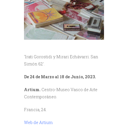
‘Irati Gorostidi y Mirari Echávarri. San
Simón 62’.
De 24 de Marzo al 18 de Junio, 2023.
Artium.
Centro-Museo Vasco de Arte
Contemporáneo.
Francia, 24.
Web de Artium