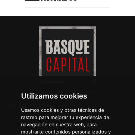
Agenda Cultural Vitoria-Gasteiz
Utilizamos cookies
Neve
| Funciona gracias a
WordPress
Usamos cookies y otras técnicas de
Legal
rastreo para mejorar tu experiencia de
navegación en nuestra web, para
Aviso legal
mostrarte contenidos personalizados y
Política de privacidad