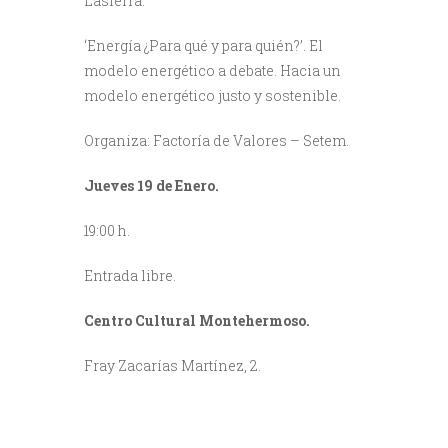
Lasierra.
‘Energía ¿Para qué y para quién?’. El
modelo energético a debate. Hacia un
modelo energético justo y sostenible.
Organiza: Factoría de Valores – Setem.
Jueves 19 de Enero.
19:00 h.
Entrada libre.
Centro Cultural Montehermoso.
Fray Zacarías Martínez, 2.