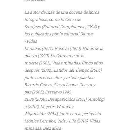
Es autor de más de una docena de libros
fotográficos, como El Cerco de
Sarajevo (Editorial Complutense, 1994) y
los publicados por la editorial Blume:
«Vidas
Minadas (1997), Kosovo (1999), Niños de la
guerra (1999), La Caravana de la
muerte (2001), Vidas minadas. Cinco años
después (2002), Latidos del Tiempo (2004),
junto con el escultor y artista plástico
Ricardo Calero, Sierra Leona. Guerra y
paz (2005), Sarajevo 1992-
2008 (2009), Desaparecidos (2011), Antologí
a (2012), Mujeres Women /
Afganistán (2014), junto con la periodista
Mónica Bernabé, Vida / Life (2016), Vidas
minadas. Diez años