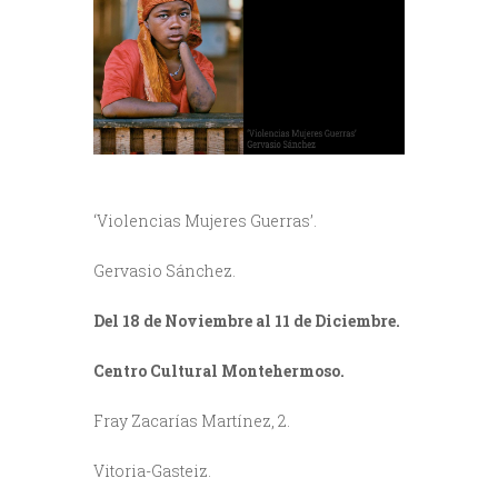
‘Violencias Mujeres Guerras’.
Gervasio Sánchez.
Del 18 de Noviembre al 11 de Diciembre.
Centro Cultural Montehermoso.
Fray Zacarías Martínez, 2.
Vitoria-Gasteiz.