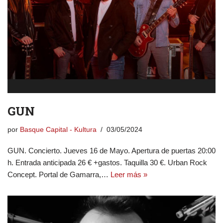
GUN
por
Basque Capital - Kultura
03/05/2024
GUN. Concierto. Jueves 16 de Mayo. Apertura de puertas 20:00
h. Entrada anticipada 26 € +gastos. Taquilla 30 €. Urban Rock
Concept. Portal de Gamarra,…
Leer más »