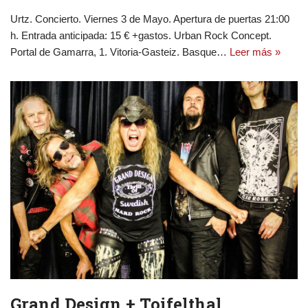
Urtz. Concierto. Viernes 3 de Mayo. Apertura de puertas 21:00
h. Entrada anticipada: 15 € +gastos. Urban Rock Concept.
Portal de Gamarra, 1. Vitoria-Gasteiz. Basque…
Leer más »
Grand Design + Toifelthal