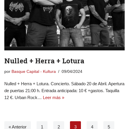
Nulled + Herra + Lotura
por
Basque Capital - Kultura
09/04/2024
Nulled + Herra + Lotura. Concierto. Sábado 20 de Abril. Apertura
de puertas 21:00 h. Entrada anticipada: 10 € +gastos. Taquilla
12 €. Urban Rock…
Leer más »
« Anterior
1
2
3
4
5