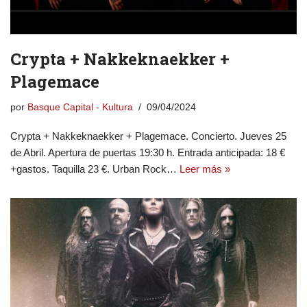
Crypta + Nakkeknaekker +
Plagemace
por
Basque Capital - Kultura
09/04/2024
Crypta + Nakkeknaekker + Plagemace. Concierto. Jueves 25
de Abril. Apertura de puertas 19:30 h. Entrada anticipada: 18 €
+gastos. Taquilla 23 €. Urban Rock…
Leer más »