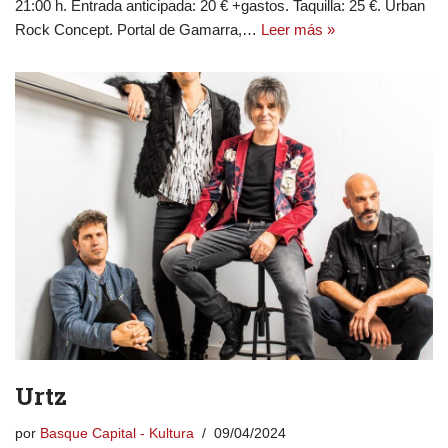
21:00 h. Entrada anticipada: 20 € +gastos. Taquilla: 25 €. Urban
Rock Concept. Portal de Gamarra,…
Leer más »
Urtz
por
Basque Capital - Kultura
09/04/2024