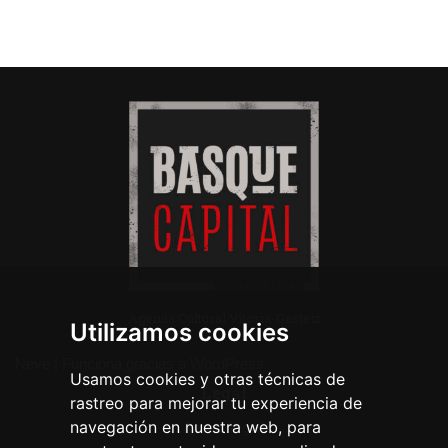
Agenda Cultural Vitoria-Gasteiz
Utilizamos cookies
Neve
| Funciona gracias a
WordPress
Usamos cookies y otras técnicas de
Legal
rastreo para mejorar tu experiencia de
navegación en nuestra web, para
Aviso legal