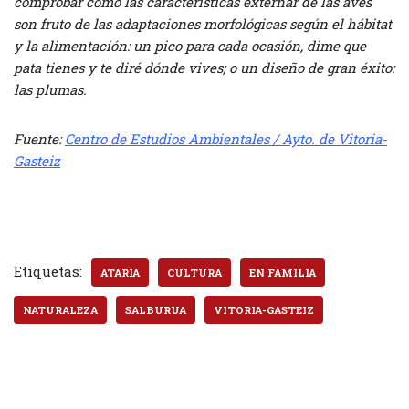
comprobar cómo las características externar de las aves
son fruto de las adaptaciones morfológicas según el hábitat
y la alimentación: un pico para cada ocasión, dime que
pata tienes y te diré dónde vives; o un diseño de gran éxito:
las plumas.
Fuente:
Centro de Estudios Ambientales / Ayto. de Vitoria-
Gasteiz
Etiquetas:
ATARIA
CULTURA
EN FAMILIA
NATURALEZA
SALBURUA
VITORIA-GASTEIZ