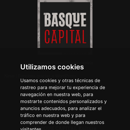
Agenda Cultural Vitoria-Gasteiz
Utilizamos cookies
Neve
| Funciona gracias a
WordPress
Usamos cookies y otras técnicas de
Legal
rastreo para mejorar tu experiencia de
navegación en nuestra web, para
Aviso legal
mostrarte contenidos personalizados y
Política de privacidad
anuncios adecuados, para analizar el
Política de cookies
tráfico en nuestra web y para
comprender de donde llegan nuestros
BASQUE CAPITAL Kultura
visitantes.