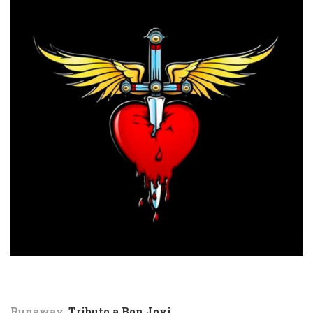
Runaway.
Tributo a Bon Jovi.