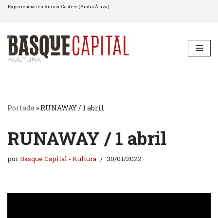
Experiencias en Vitoria-Gasteiz (Araba/Álava)
Saltar
al
contenido
Portada
»
RUNAWAY / 1 abril
RUNAWAY / 1 abril
por
Basque Capital - Kultura
30/01/2022