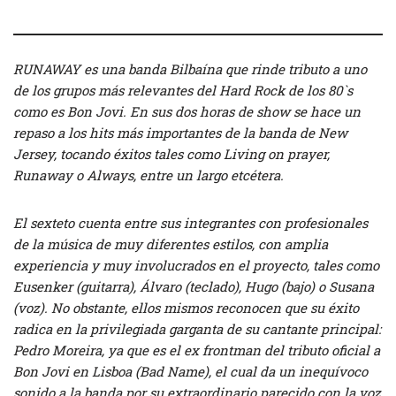
RUNAWAY es una banda Bilbaína que rinde tributo a uno
de los grupos más relevantes del Hard Rock de los 80`s
como es Bon Jovi. En sus dos horas de show se hace un
repaso a los hits más importantes de la banda de New
Jersey, tocando éxitos tales como Living on prayer,
Runaway o Always, entre un largo etcétera.
El sexteto cuenta entre sus integrantes con profesionales
de la música de muy diferentes estilos, con amplia
experiencia y muy involucrados en el proyecto, tales como
Eusenker (guitarra), Álvaro (teclado), Hugo (bajo) o Susana
(voz). No obstante, ellos mismos reconocen que su éxito
radica en la privilegiada garganta de su cantante principal:
Pedro Moreira, ya que es el ex frontman del tributo oficial a
Bon Jovi en Lisboa (Bad Name), el cual da un inequívoco
sonido a la banda por su extraordinario parecido con la voz