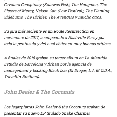
Cavalera Conspiracy (Kaiowas Fest), The Hangmen, The
Sisters of Mercy, Nelson Can (Low Festival), The Flaming
Sideburns, The Dickies, The Avengers y mucho otros.
Su gira más reciente es un Route Resurrection en
noviembre de 2017, acompaando a Nashville Pussy por
toda la península y del cual obtienen muy buenas críticas.
A finales de 2018 graban su tercer album en La Atlantida
Estudio de Barcelona y fichan por la agencia de
management y booking Black Izar (El Drogas, L.A.M.O.D.A.,
Travellin Brothers).
John Dealer & The Coconuts
Los legazpiarras John Dealer & the Coconuts acaban de
presentar su nuevo EP titulado Snake Charmer.