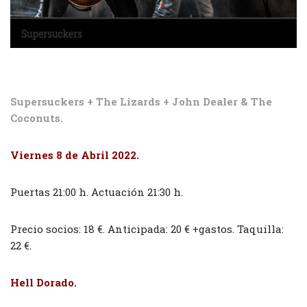
Supersuckers + The Lizards + John Dealer & The
Coconuts.
Viernes 8 de Abril 2022.
Puertas 21:00 h. Actuación 21:30 h.
Precio socios: 18 €. Anticipada: 20 € +gastos. Taquilla:
22 €.
Hell Dorado.