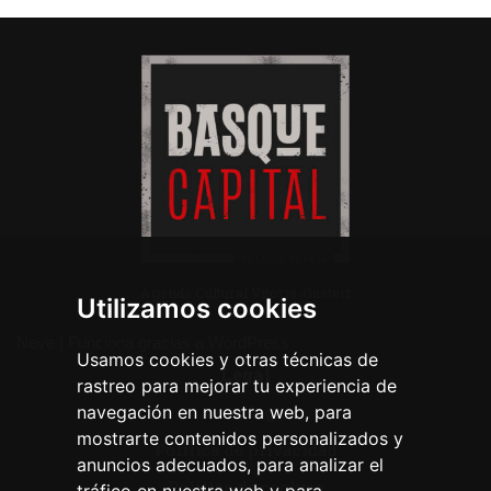
Agenda Cultural Vitoria-Gasteiz
Utilizamos cookies
Neve
| Funciona gracias a
WordPress
Usamos cookies y otras técnicas de
Legal
rastreo para mejorar tu experiencia de
navegación en nuestra web, para
Aviso legal
mostrarte contenidos personalizados y
Política de privacidad
anuncios adecuados, para analizar el
Política de cookies