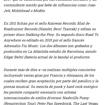
contundente sonido que bebe de influencias como Joan
Jett, Motörhead o Misfits.
En 2011 fichan por el sello Kaiowas Records, filial de
Roadrunner Records (Hamlet, Berri Txarrak) y editan su
primer disco Stalking the Prey. Su segundo disco Road To
Anywhere es editado en 2015 por el sello francés
Adrenalin Fix Music. Los dos álbumes son grabados y
producidos en La Atlántida estudio de Barcelona, siendo
Edgar Beltri (batería actual de la banda) el productor.
Durante más de diez a–os realizan múltiples conciertos
incluyendo varias giras por Francia y Alemania, de los
cuales reciben gran aceptación por parte del pœúlico y la
prensa musical. Su mezcla de punk y hard rock enérgico
les permite compartir escenario con artistas
internacionales de estilos diversos: Nashville Pussy
(Resurrection Tour), Peter Pan Speedrock, The Last Vegas,