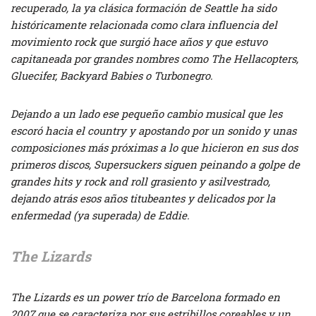
recuperado, la ya clásica formación de Seattle ha sido
históricamente relacionada como clara influencia del
movimiento rock que surgió hace años y que estuvo
capitaneada por grandes nombres como The Hellacopters,
Gluecifer, Backyard Babies o Turbonegro.
Dejando a un lado ese pequeño cambio musical que les
escoró hacia el country y apostando por un sonido y unas
composiciones más próximas a lo que hicieron en sus dos
primeros discos, Supersuckers siguen peinando a golpe de
grandes hits y rock and roll grasiento y asilvestrado,
dejando atrás esos años titubeantes y delicados por la
enfermedad (ya superada) de Eddie.
The Lizards
The Lizards es un power trío de Barcelona formado en
2007 que se caracteriza por sus estribillos coreables y un