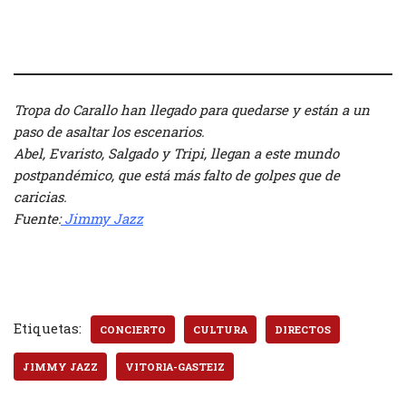
////
Tropa do Carallo han llegado para quedarse y están a un
paso de asaltar los escenarios.
Abel, Evaristo, Salgado y Tripi, llegan a este mundo
postpandémico, que está más falto de golpes que de
caricias.
Fuente:
Jimmy Jazz
Etiquetas:
CONCIERTO
CULTURA
DIRECTOS
JIMMY JAZZ
VITORIA-GASTEIZ