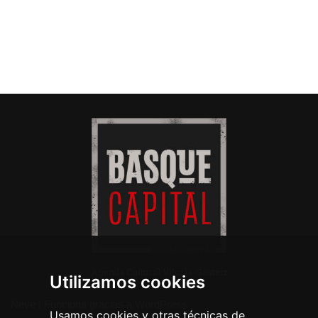
Agenda Cultural Vitoria-Gasteiz
Utilizamos cookies
Neve
| Funciona gracias a
WordPress
Usamos cookies y otras técnicas de