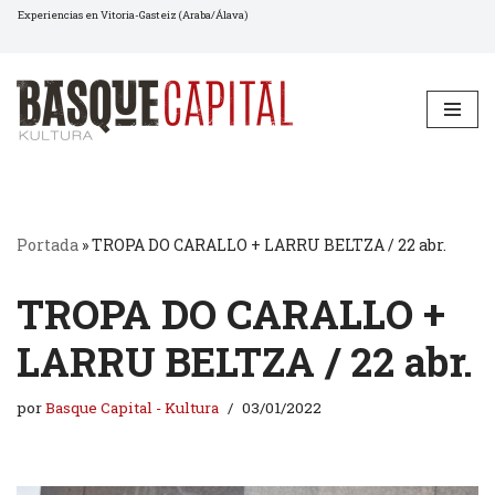
Experiencias en Vitoria-Gasteiz (Araba/Álava)
Saltar
al
contenido
Portada
»
TROPA DO CARALLO + LARRU BELTZA / 22 abr.
TROPA DO CARALLO +
LARRU BELTZA / 22 abr.
por
Basque Capital - Kultura
03/01/2022