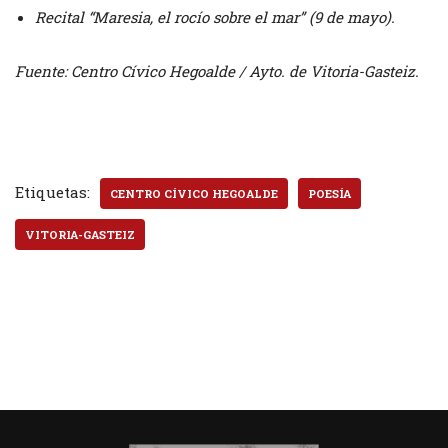
Recital “Maresia, el rocío sobre el mar” (9 de mayo).
Fuente: Centro Cívico Hegoalde / Ayto. de Vitoria-Gasteiz.
Etiquetas:
CENTRO CÍVICO HEGOALDE
POESÍA
VITORIA-GASTEIZ