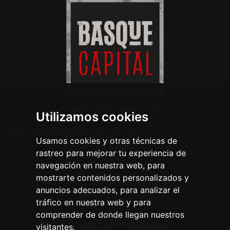
Agenda Cultural Vitoria-Gasteiz
Utilizamos cookies
Neve
| Funciona gracias a
WordPress
Usamos cookies y otras técnicas de
Legal
rastreo para mejorar tu experiencia de
navegación en nuestra web, para
Aviso legal
mostrarte contenidos personalizados y
Política de privacidad
anuncios adecuados, para analizar el
Política de cookies
tráfico en nuestra web y para
comprender de donde llegan nuestros
BASQUE CAPITAL Kultura
visitantes.