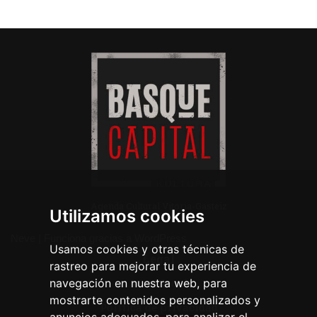
Agenda Cultural Vitoria-Gasteiz
Utilizamos cookies
Neve
| Funciona gracias a
WordPress
Usamos cookies y otras técnicas de
Legal
rastreo para mejorar tu experiencia de
navegación en nuestra web, para
Aviso legal
mostrarte contenidos personalizados y
Política de privacidad