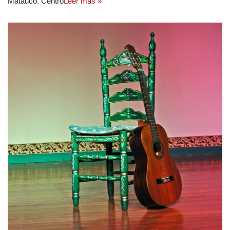
Matauco. Centro
Leer más »