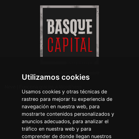
Agenda Cultural Vitoria-Gasteiz
Utilizamos cookies
Neve
| Funciona gracias a
WordPress
Usamos cookies y otras técnicas de
Legal
rastreo para mejorar tu experiencia de
navegación en nuestra web, para
Aviso legal
mostrarte contenidos personalizados y
Política de privacidad
anuncios adecuados, para analizar el
Política de cookies
tráfico en nuestra web y para
comprender de donde llegan nuestros