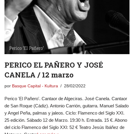
PERICO EL PAÑERO Y JOSÉ
CANELA / 12 marzo
por
Basque Capital - Kultura
28/02/2022
Perico 'El Pañero'. Cantaor de Algeciras. José Canela. Cantaor
de San Roque (Cádiz). Antonio Carrión, guitarra. Manuel Salado
y Angel Peña, palmas y jaleos. Ciclo: Flamenco del Siglo XXI.
25 edición. Sábado 12 de Marzo. 19:30 h. Entrada. 15 €. Abono
del ciclo Flamenco del Siglo XXI: 52 € Teatro Jesús Ibáñez de