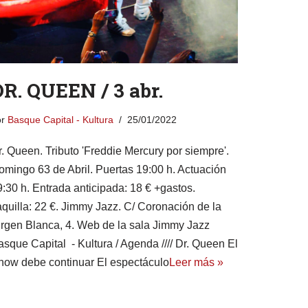
R. QUEEN / 3 abr.
or
Basque Capital - Kultura
25/01/2022
r. Queen. Tributo 'Freddie Mercury por siempre'.
omingo 63 de Abril. Puertas 19:00 h. Actuación
9:30 h. Entrada anticipada: 18 € +gastos.
aquilla: 22 €. Jimmy Jazz. C/ Coronación de la
irgen Blanca, 4. Web de la sala Jimmy Jazz
asque Capital - Kultura / Agenda //// Dr. Queen El
how debe continuar El espectáculo
Leer más »