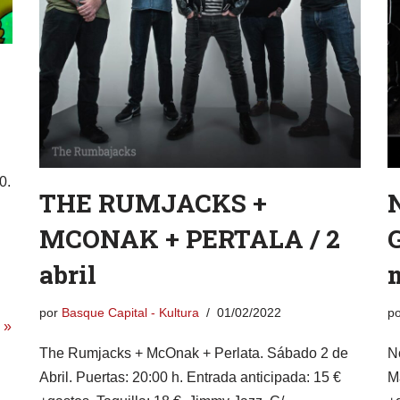
0.
THE RUMJACKS +
MCONAK + PERTALA / 2
abril
por
Basque Capital - Kultura
01/02/2022
p
 »
The Rumjacks + McOnak + Perlata. Sábado 2 de
N
Abril. Puertas: 20:00 h. Entrada anticipada: 15 €
M