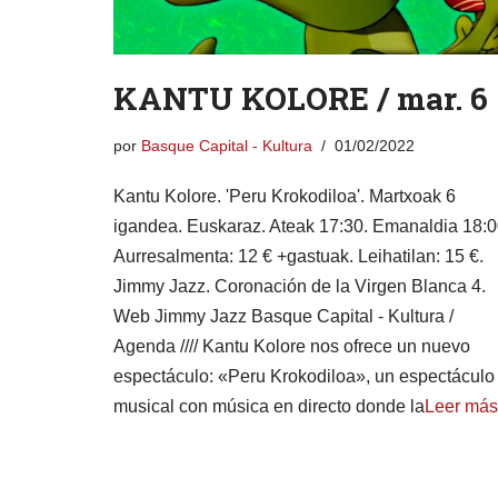
KANTU KOLORE / mar. 6
por
Basque Capital - Kultura
01/02/2022
Kantu Kolore. 'Peru Krokodiloa'. Martxoak 6
igandea. Euskaraz. Ateak 17:30. Emanaldia 18:0
Aurresalmenta: 12 € +gastuak. Leihatilan: 15 €.
Jimmy Jazz. Coronación de la Virgen Blanca 4.
Web Jimmy Jazz Basque Capital - Kultura /
Agenda //// Kantu Kolore nos ofrece un nuevo
espectáculo: «Peru Krokodiloa», un espectáculo
musical con música en directo donde la
Leer más