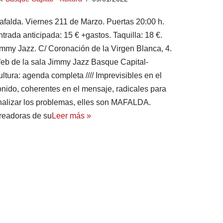
afalda. Viernes 211 de Marzo. Puertas 20:00 h.
trada anticipada: 15 € +gastos. Taquilla: 18 €.
immy Jazz. C/ Coronación de la Virgen Blanca, 4.
eb de la sala Jimmy Jazz Basque Capital-
ltura: agenda completa //// Imprevisibles en el
onido, coherentes en el mensaje, radicales para
nalizar los problemas, elles son MAFALDA.
readoras de su
Leer más »