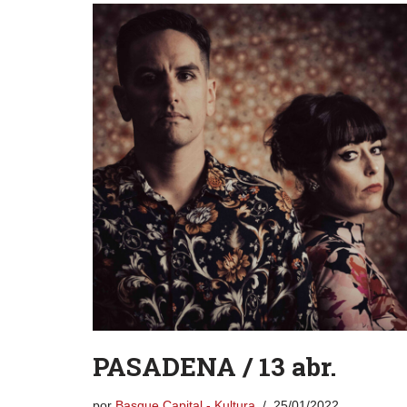
PASADENA / 13 abr.
por
Basque Capital - Kultura
25/01/2022