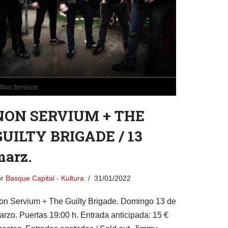
NON SERVIUM + THE
GUILTY BRIGADE / 13
marz.
or
Basque Capital - Kultura
31/01/2022
on Servium + The Guilty Brigade. Domingo 13 de
arzo. Puertas 19:00 h. Entrada anticipada: 15 €