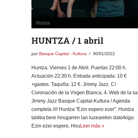
HUNTZA / 1 abril
por
Basque Capital - Kultura
30/01/2022
Huntza. Viernes 1 de Abril. Puertas 22:00 h.
Actuación 22:30 h. Entrada anticipada: 10 €
+gastos. Taquilla: 12 €. Jimmy Jazz. C/
Coronación de la Virgen Blanca, 4. Web de la sa
Jimmy Jazz Basque Capital-Kultura / Agenda
completa //// Huntza “Ezin espero ezer”. Huntza
taldea bere hirugarren lan luzearekin datorkigu:
Ezin ezer espero. Hiru
Leer más »