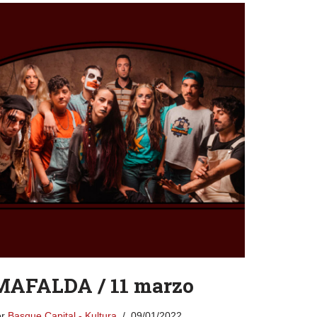
MAFALDA / 11 marzo
or
Basque Capital - Kultura
09/01/2022