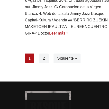
€ +gastos. Taquilla: 26 €. Entradas agotadas / So
out. Jimmy Jazz. C/ Coronación de la Virgen
Blanca, 4. Web de la sala Jimmy Jazz Basque
Capital-Kultura / Agenda //// “BERRIRO ZUEKIN
MAKETOEN IRAULTZA – EL REENCUENTRO
GIRA-” Doctor
Leer más »
1
2
Siguiente »