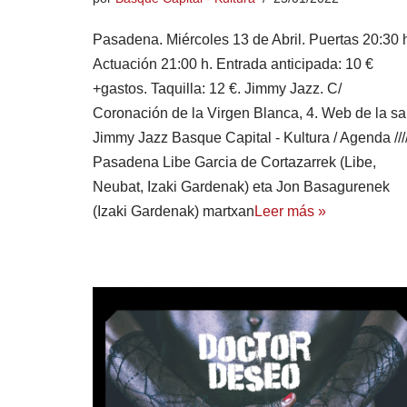
Pasadena. Miércoles 13 de Abril. Puertas 20:30 
Actuación 21:00 h. Entrada anticipada: 10 €
+gastos. Taquilla: 12 €. Jimmy Jazz. C/
Coronación de la Virgen Blanca, 4. Web de la sa
Jimmy Jazz Basque Capital - Kultura / Agenda ///
Pasadena Libe Garcia de Cortazarrek (Libe,
Neubat, Izaki Gardenak) eta Jon Basagurenek
(Izaki Gardenak) martxan
Leer más »