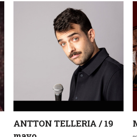
ANTTON TELLERIA / 19
mayo
p