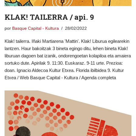
KLAK! TAILERRA / api. 9
por
Basque Capital - Kultura
28/02/2022
Klak! tailerra. Iñaki Martiarena 'Mattin'. Klak! Liburua egilearekin
lantzen. Haur bakoitzak 3 bineta egingo ditu, lehen bineta Klak!
liburuan dagoen bat izanik, ondorengoetan kolapiloa eta amaiera
sortuko dute. Apirilak 9. 11:30. Euskaraz. 9-11 urte. Prezioa:
doan. Ignacio Aldecoa Kultur Etxea. Florida ibilbidea 9. Kultur
Etxea / Web Basque Capital - Kultura / Agenda completa