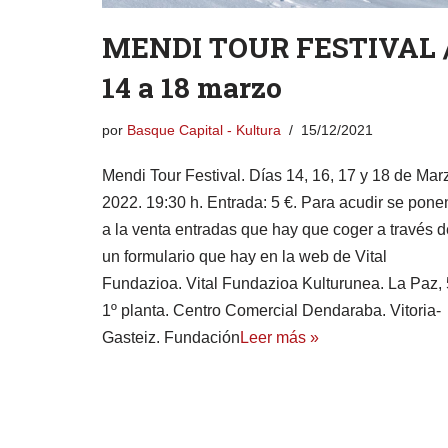
MENDI TOUR FESTIVAL 
14 a 18 marzo
por
Basque Capital - Kultura
15/12/2021
Mendi Tour Festival. Días 14, 16, 17 y 18 de Mar
2022. 19:30 h. Entrada: 5 €. Para acudir se pone
a la venta entradas que hay que coger a través d
un formulario que hay en la web de Vital
Fundazioa. Vital Fundazioa Kulturunea. La Paz, 
1º planta. Centro Comercial Dendaraba. Vitoria-
Gasteiz. Fundación
Leer más »