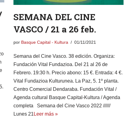
/
SEMANA DEL CINE
VASCO / 21 a 26 feb.
por
Basque Capital - Kultura
01/11/2021
zo
Semana del Cine Vasco. 38 edición. Organiza:
n
Fundación Vital Fundazioa. Del 21 al 26 de
e
Febrero. 19:30 h. Precio abono: 15 €. Entrada: 4 €.
Vital Fundazioa Kulturunea. La Paz, 5. 1º planta.
5.
Centro Comercial Dendaraba. Fundación Vital /
Agenda cultural Basque Capital-Kultura / Agenda
completa Semana del Cine Vasco 2022 //////
Lunes 21
Leer más »