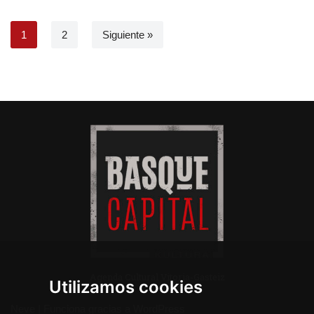
1
2
Siguiente »
Agenda Cultural Vitoria-Gasteiz
Utilizamos cookies
Neve
| Funciona gracias a
WordPress