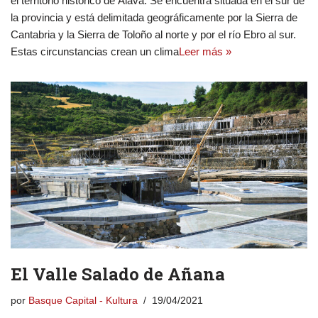
el territorio histórico de Álava. Se encuentra situada en el sur de
la provincia y está delimitada geográficamente por la Sierra de
Cantabria y la Sierra de Toloño al norte y por el río Ebro al sur.
Estas circunstancias crean un clima
Leer más »
El Valle Salado de Añana
por
Basque Capital - Kultura
19/04/2021